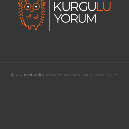
© 2020 Kirpi Koçluk.
All Rights Reserved. Bütün Hakları Saklıdır.