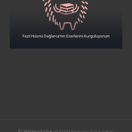
Fazıl Hüsnü Dağlarca’nın Eserlerini Kurguluyorum
© 2020 Kirpi Koçluk.
All Rights Reserved. Bütün Hakları