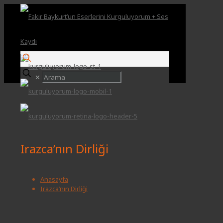
✕
Irazca’nın Dirliği
Anasayfa
Irazca’nın Dirliği