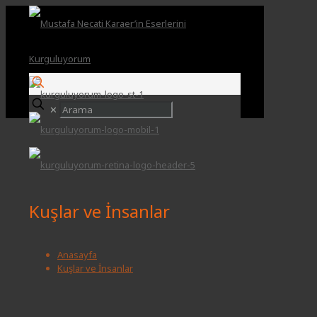
✕
Kuşlar ve İnsanlar
Anasayfa
Kuşlar ve İnsanlar