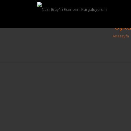
Uyku
Anasayfa
Nazlı Eray’ın Eserlerini
Kurguluyorum