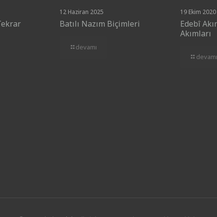
12 Haziran 2025
19 Ekim 2020
Tekrar
Batılı Nazım Biçimleri
Edebî Akı
Akımları
devamı
devam