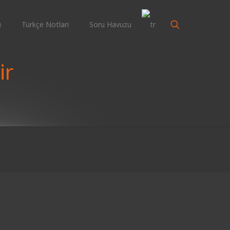
ı
Türkçe Notları
Soru Havuzu
ir