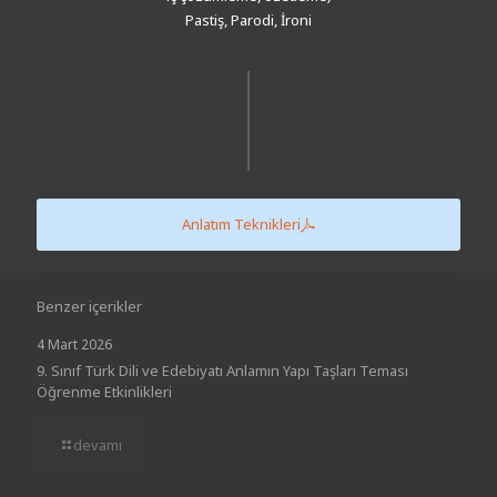
Pastiş, Parodi, İroni
Anlatım Teknikleri
Benzer içerikler
4 Mart 2026
9. Sınıf Türk Dili ve Edebiyatı Anlamın Yapı Taşları Teması
Öğrenme Etkinlikleri
devamı