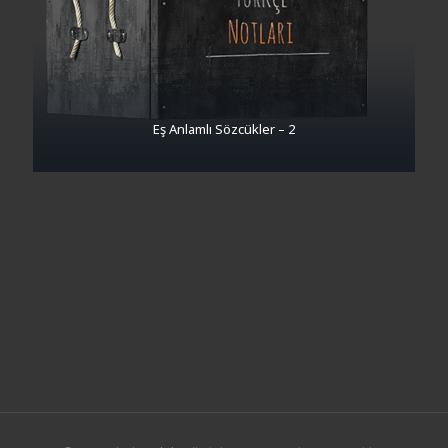
Eş Anlamlı Sözcükler – 2