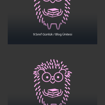
9.Sınıf Günlük / Blog Ünitesi