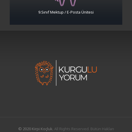
9.Sınıf Mektup / E-Posta Ünitesi
© 2020 Kirpi Koçluk.
All Rights Reserved. Bütün Hakları