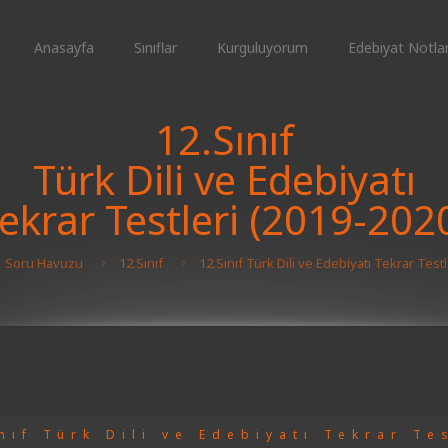
Anasayfa
Sınıflar
Kurguluyorum
Edebiyat Notlar
12.Sınıf
Türk Dili ve Edebiyatı
ekrar Testleri (2019-202
Soru Havuzu
12.Sınıf
12.Sınıf Türk Dili ve Edebiyatı Tekrar Test
nıf Türk Dili ve Edebiyatı Tekrar Te