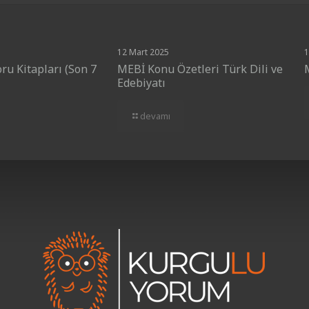
12 Mart 2025
1
ru Kitapları (Son 7
MEBİ Konu Özetleri Türk Dili ve
Edebiyatı
devamı