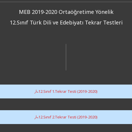
MEB 2019-2020 Ortaöğretime Yönelik
12.Sınıf Türk Dili ve Edebiyatı Tekrar Testleri
12.Sınıf 1.Tekrar Testi (2019-2020)
12.Sınıf 2.Tekrar Testi (2019-2020)